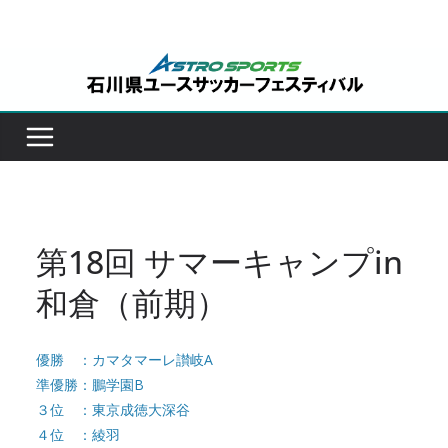
コ
ン
テ
ン
ツ
へ
ス
キ
ッ
第18回 サマーキャンプin
プ
和倉（前期）
優勝 ：カマタマーレ讃岐A
準優勝：鵬学園B
３位 ：東京成徳大深谷
４位 ：綾羽