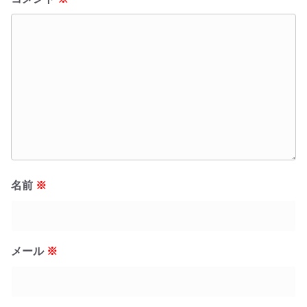
名前
※
メール
※