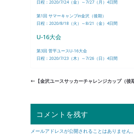
日程：2020/7/24（金）～7/27（月）4日間
第1回 サマーキャンプin金沢（後期）
日程：2020/8/18（火）～8/21（金）4日間
U-16大会
第3回 菅平ユースU-16大会
日程：2020/7/23（木）～7/26（日）4日間
【金沢ユースサッカーチャレンジカップ（後
コメントを残す
メールアドレスが公開されることはありません