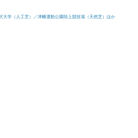
沢大学（人工芝）／津幡運動公園陸上競技場（天然芝）ほか
）