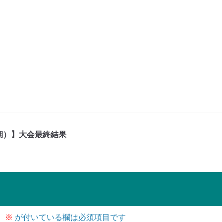
期）】大会最終結果
。
※
が付いている欄は必須項目です