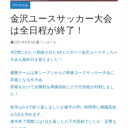
2021年大会
金沢ユースサッカー大会
は全日程が終了！
2021年8月4日
ワンオール
4日間にわたり開催されたMCCスポーツ金沢ユースサッカー
大会も最終日を迎えました！
優勝チームは来シーズンからの和倉ユースサッカー大会に
昇格となる今大会。
昇格をかけて決勝戦を興國高校と八千代高校が対戦しまし
た！
前半は0-0で折り返しましたが後半の早い時間帯に興國高校
が2点を決めます。
後半終了間際には1点を返した八千代高校でしたが、反撃も