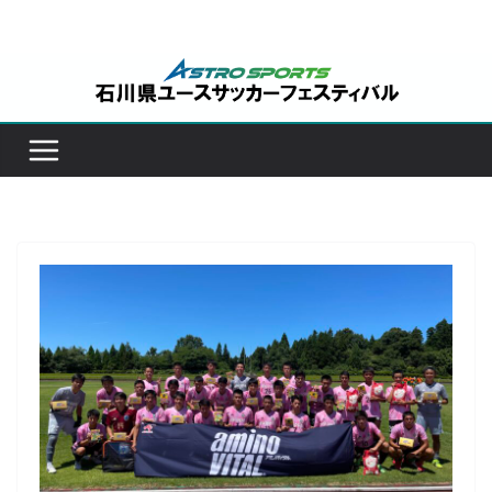
コ
ン
テ
ン
ツ
へ
ス
キ
ッ
プ