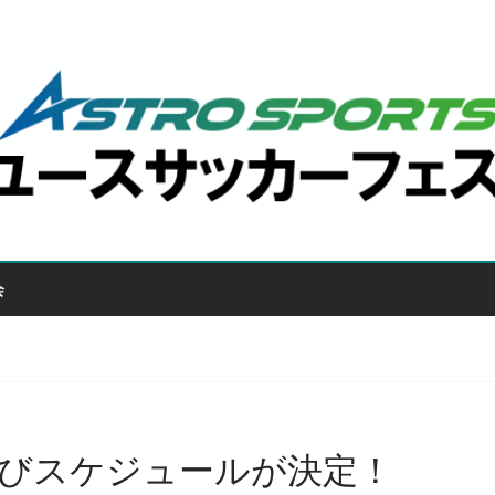
会
びスケジュールが決定！