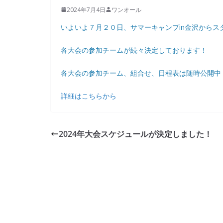
2024年7月4日
ワンオール
いよいよ７月２０日、サマーキャンプin金沢から
各大会の参加チームが続々決定しております！
各大会の参加チーム、組合せ、日程表は随時公開中
詳細はこちらから
2024年大会スケジュールが決定しました！