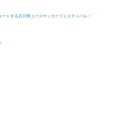
スタートする石川県ユースサッカーフェスティバル！
！