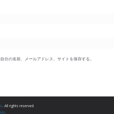
に自分の名前、メールアドレス、サイトを保存する。
ル
. All rights reserved.
ess
.