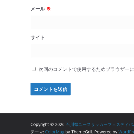
メール
※
サイト
次回のコメントで使用するためブラウザー
Copyright © 2026
石川県ユースサッカーフェスティバ
テーマ:
ColorMag
by ThemeGrill. Powered by
WordPr