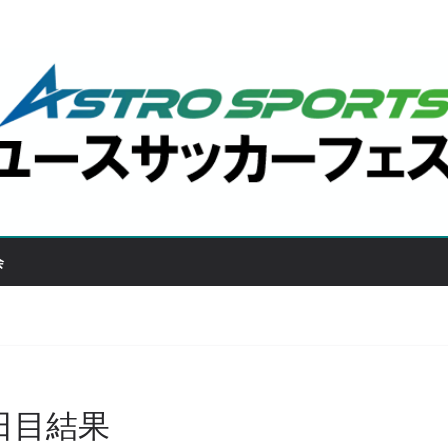
会
日目結果