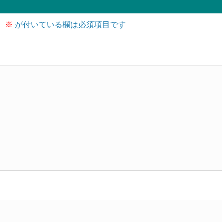
。
※
が付いている欄は必須項目です